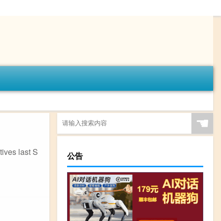
☚
es last S
公告