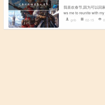
我喜欢春节,因为可以回家和家人团聚.
ws me to reunite with m
gnb
02-15
0