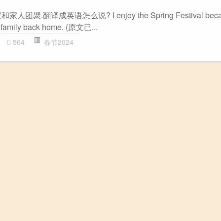
翻译成英语怎么说? I enjoy the Spring Festival because
y family back home. (原文已...
564
春节2024