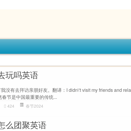
去玩吗英语
亲朋好友。翻译：I didn\'t visit my friends and relativ
观点：虽然春节是中国最重要的传统...
424
春节2024
怎么团聚英语