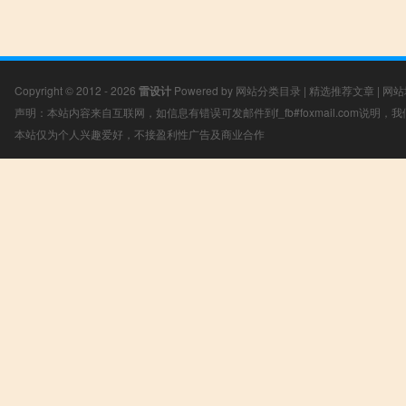
Copyright © 2012 - 2026
雷设计
Powered by
网站分类目录
|
精选推荐文章
|
网站
声明：本站内容来自互联网，如信息有错误可发邮件到f_fb#foxmail.com说明
本站仅为个人兴趣爱好，不接盈利性广告及商业合作