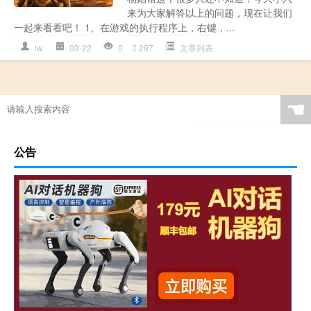
来为大家解答以上的问题，现在让我们
一起来看看吧！ 1、在游戏的执行程序上，右键，...
lw
03-22
0
297
文章列表
☚
公告