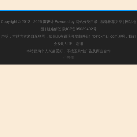
Copyright © 2012 - 2026
雷设计
Powered by
网站分类目录
|
精选推荐文章
|
网站地
图
|
疑难解答
陕ICP备05039492号
声明：本站内容来自互联网，如信息有错误可发邮件到f_fb#foxmail.com说明，我们
会及时纠正，谢谢
本站仅为个人兴趣爱好，不接盈利性广告及商业合作
小男孩