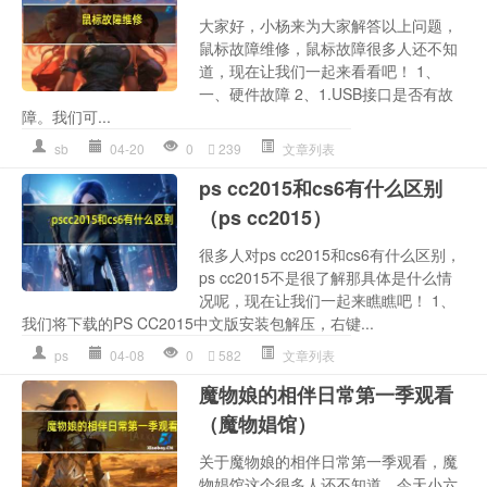
大家好，小杨来为大家解答以上问题，
鼠标故障维修，鼠标故障很多人还不知
道，现在让我们一起来看看吧！ 1、
一、硬件故障 2、1.USB接口是否有故
障。我们可...
sb
04-20
0
239
文章列表
ps cc2015和cs6有什么区别
（ps cc2015）
很多人对ps cc2015和cs6有什么区别，
ps cc2015不是很了解那具体是什么情
况呢，现在让我们一起来瞧瞧吧！ 1、
我们将下载的PS CC2015中文版安装包解压，右键...
ps
04-08
0
582
文章列表
魔物娘的相伴日常第一季观看
（魔物娼馆）
关于魔物娘的相伴日常第一季观看，魔
物娼馆这个很多人还不知道，今天小六