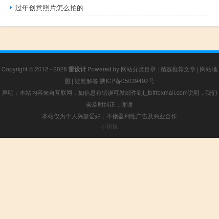
过年创意照片怎么拍的
Copyright © 2012 - 2026
雷设计
Powered by
网站分类目录
|
精选推荐文章
|
网站地
图
|
疑难解答
陕ICP备05039492号
声明：本站内容来自互联网，如信息有错误可发邮件到f_fb#foxmail.com说明，我们
会及时纠正，谢谢
本站仅为个人兴趣爱好，不接盈利性广告及商业合作
小男孩