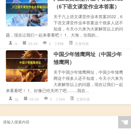
（6下语文课堂作业本答案）
关于六上语文课堂作业本答案2022，6
下语文课堂作业本答案这个很多人还不
知道，今天小六来为大家解答以上的问
题，现在让我们一起来看看吧！ 1、大海，当我的...
ls
03-24
0
898
文章列表
中国少年雏鹰网址（中国少年
雏鹰网）
关于中国少年雏鹰网址，中国少年雏鹰
网这个很多人还不知道，今天小六来为
大家解答以上的问题，现在让我们一起
来看看吧！ 1、好像已经关闭了吧.........我在...
zg
03-24
0
549
文章列表
☚