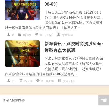
08-09）
【每日人工智能动态汇总（2023-08-0
9）】!!!今天受到全网的关注度非常高，
那么具体的是什么情况呢，下面大家可
以一起来看看具体都是怎么回事吧！ 【每日人工...
lr
04-09
0
256
文章列表
新车资讯：路虎时尚揽胜Velar
模型有点太低调
很多人对新车资讯：路虎时尚揽胜Velar
模型有点太低调不是很了解那具体是什
么情况呢，现在让我们一起来瞧瞧吧！
如果你曾经认为路虎的时尚揽胜Velar模型有点...
xc
04-09
0
976
文章列表
☚