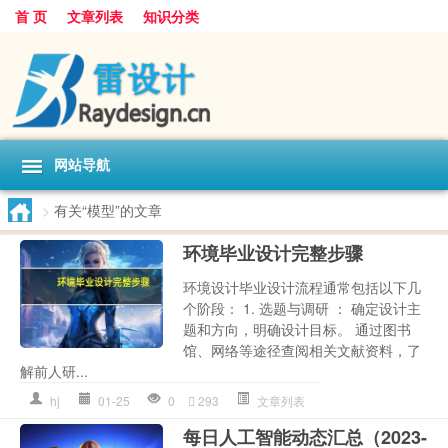
首 页
文章列表
知识分类
网站导航
>
有关“模型”的文章
环境毕业设计完整步骤
环境设计毕业设计流程通常包括以下几
个阶段： 1. 选题与调研 ： 确定设计主
题和方向，明确设计目标。 通过图书
馆、网络等途径查阅相关文献资料，了
解前人研...
hj
01-25
0
293
文章列表
每日人工智能动态汇总（2023-