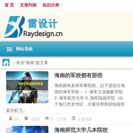
首 页
文章列表
知识分类
网站导航
>
有关“海南”的文章
海南的军校都有那些
海南拥有多所军事院校，以下是部分海
南的海军学校： 1. 海军大连舰艇学院
2. 海军航空大学 3. 海军陆战学院（位
于海口市龙华区，主要培养和训练陆军
直升机飞...
hn
12-25
0
719
文章列表
海南师范大学几本院校