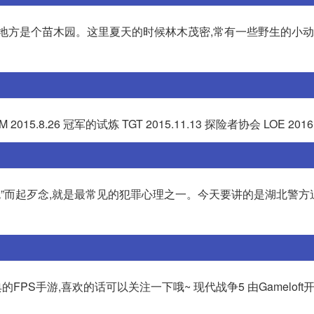
个地方是个苗木园。这里夏天的时候林木茂密,常有一些野生的小
2015.8.26 冠军的试炼 TGT 2015.11.13 探险者协会 LOE 2016
色”而起歹念,就是最常见的犯罪心理之一。今天要讲的是湖北警方
的FPS手游,喜欢的话可以关注一下哦~ 现代战争5 由Gameloft