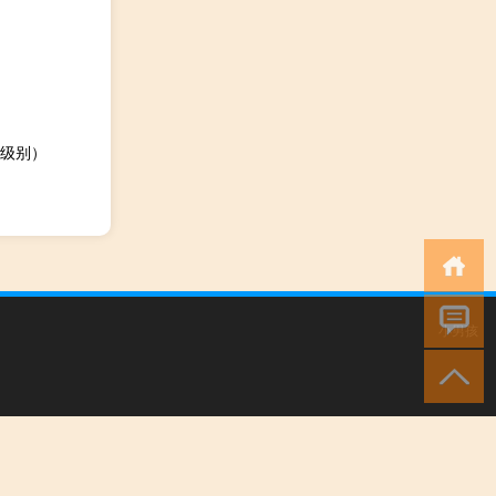
级别）
小男孩