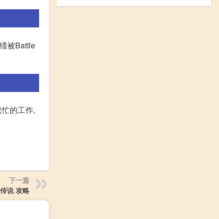
attle
忙的工作,
下一篇
传说 攻略