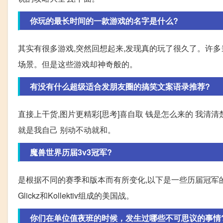
你玩的最长时间的一款游戏的名字是什么?
其实有很多游戏,突然回想起来,发现真的玩了很久了。许
场景。但是这些游戏却神奇般的。
有没有什么超级适合发朋友圈的搞笑文案语录推荐?
直接上干货,图片更精彩[思考]喜自取 钱是怎么来的 我清清
就是我自己 别动不动就和。
魔兽世界历届3v3冠军?
是根据不同的赛季和版本而有所变化,以下是一些历届冠军的例子:1. 2
Glickz和Kollektiv组成的美国战。
你们在单位值夜班的时候，发生过哪些不可思议的事情