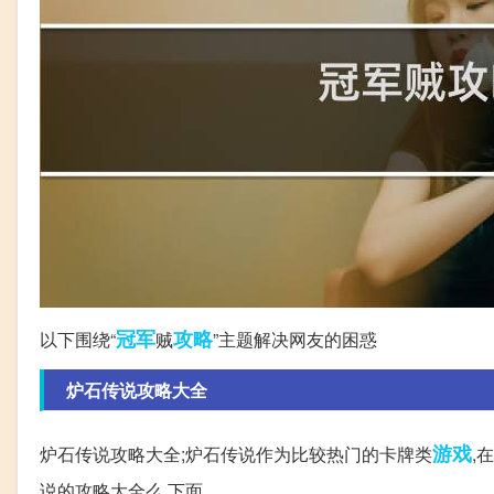
冠军
攻略
以下围绕“
贼
”主题解决网友的困惑
炉石传说攻略大全
游戏
炉石传说攻略大全;炉石传说作为比较热门的卡牌类
,
说的攻略大全么,下面。