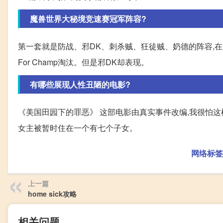
魔兽世界大秘境竞速赛冠军阵容?
第一套就是防战、邪DK、刺杀贼、狂徒贼、奶德的阵容,在
For Champ淘汰。但是邪DK却表现。
有哪些展现人性丑陋的电影?
《美国田园下的罪恶》 这部电影由真实事件改编,我很怕这
女主被暂时住在一个有七个子女。
网络标签
上一篇
home sick攻略
相关问题