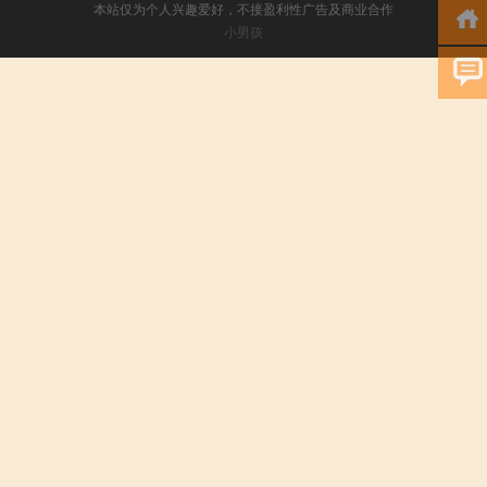
本站仅为个人兴趣爱好，不接盈利性广告及商业合作
小男孩