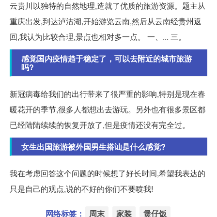
云贵川以独特的自然地理,造就了优质的旅游资源。题主从
重庆出发,到达泸沽湖,开始游览云南,然后从云南经贵州返
回,我认为比较合理,景点也相对多一点。 一、... 三。
感觉国内疫情趋于稳定了，可以去附近的城市旅游
吗?
新冠病毒给我们的出行带来了很严重的影响,特别是现在春
暖花开的季节,很多人都想出去游玩。另外也有很多景区都
已经陆陆续续的恢复开放了,但是疫情还没有完全过。
女生出国旅游被外国男生搭讪是什么感觉?
我在考虑回答这个问题的时候想了好长时间,希望我表达的
只是自己的观点,说的不好的你们不要喷我!
网络标签：
周末
家装
煲仔饭