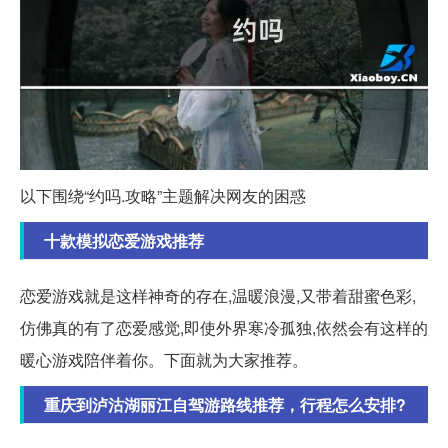
以下围绕“约吗.攻略”主题解决网友的困惑
十款模拟恋爱游戏推荐
恋爱游戏就是这样神奇的存在,温暖浪漫,又带着甜蜜色彩,
仿佛真的有了恋爱感觉,即使外界寒冷孤独,依然会有这样的
暖心游戏陪伴着你。下面就为大家推荐。
重庆到泸沽湖丽江自驾游路线推荐，行程怎么安排?