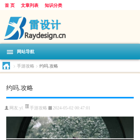
首 页
文章列表
知识分类
网站导航
>
手游攻略
>
约吗.攻略
约吗.攻略
手游攻略
网友:
yl.
2024-05-02 00:47:01