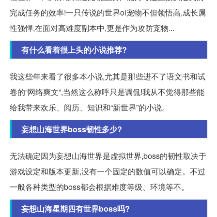
完成任务的效率!一只传说的世界ol宠物不但领悟高,成长属
性强悍,在面对高难度副本中,更是作为攻防宠物...
有什么看着很上头的小说推荐?
我这些年来看了很多本小说,尤其是那些进不了语文书和试
卷的“网络爽文”,当然这么称呼只是调侃!我从不觉得那些能
给我带来欢乐、阅历、知识和“新世界”的小说。
妄想山海世界boss韧性多少?
无法确定因为妄想山海世界是虚拟世界,boss的韧性取决于
游戏设定和版本更新,没有一个固定的数值可以确定。不过
一般各种类型的boss都会根据难度等级、环境等不。
妄想山海星期四有世界boss吗?