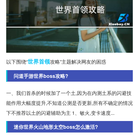
世界
首领
以下围绕“
攻略”主题解决网友的困惑
问道手游世界boss攻略?
一、我们首杀的时候加了一个土,因为在内测土系的闪避技
能作用大幅度提升,不知道公测是否更新,所有不确定的情况
下不推荐以土的闪避辅助为主 1、敏火,变卡速度...
迷你世界火山地形太空boss怎么激活?