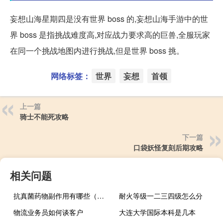
妄想山海星期四是没有世界 boss 的,妄想山海手游中的世
界 boss 是指挑战难度高,对应战力要求高的巨兽,全服玩家
在同一个挑战地图内进行挑战,但是世界 boss 挑。
网络标签：
世界
妄想
首领
上一篇
骑士不能死攻略
下一篇
口袋妖怪复刻后期攻略
相关问题
抗真菌药物副作用有哪些（抗真菌药物副作用）
耐火等级一二三四级怎么分
物流业务员如何谈客户
大连大学国际本科是几本