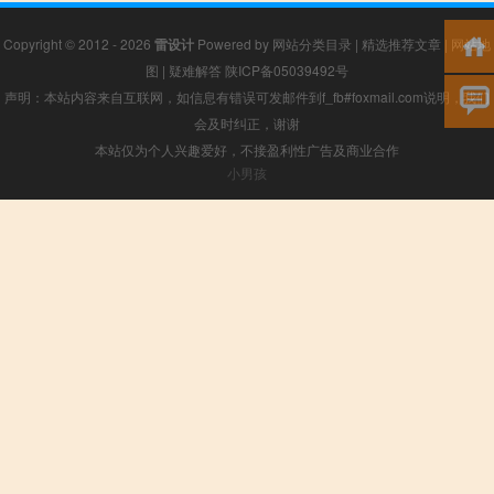
Copyright © 2012 - 2026
雷设计
Powered by
网站分类目录
|
精选推荐文章
|
网站地
图
|
疑难解答
陕ICP备05039492号
声明：本站内容来自互联网，如信息有错误可发邮件到f_fb#foxmail.com说明，我们
会及时纠正，谢谢
本站仅为个人兴趣爱好，不接盈利性广告及商业合作
小男孩