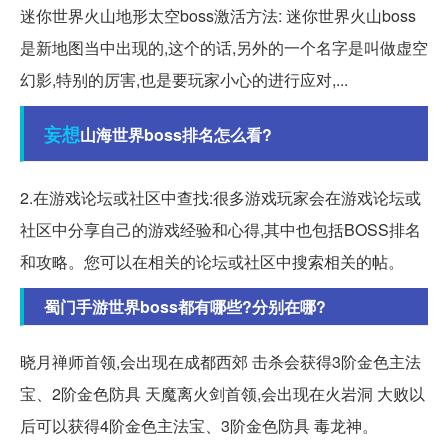
迷你世界火山地形太空boss激活方法: 迷你世界火山boss
是新地图当中出现的,这个的话,另外的一个名字是叫做虚空
幻影,特别的厉害,也是要玩家小心的进行应对,...
妄想
山海世界boss排名怎么看?
2.在游戏论坛或社区中查找:很多游戏玩家会在游戏论坛或
社区中分享自己的游戏经验和心得,其中也包括BOSS排名
和攻略。您可以在相关的论坛或社区中搜索相关的帖。
蜀门手游世界boss都有哪些?分别在哪?
晓月禅师首领,会出现在成都西郊 击杀会获得3阶金色主法
宝、2阶金色防具 天魔离火剑首领,会出现在火岩洞 大败以
后可以获得4阶金色主法宝、3阶金色防具 毒龙神。