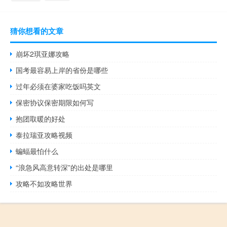
猜你想看的文章
崩坏2琪亚娜攻略
国考最容易上岸的省份是哪些
过年必须在婆家吃饭吗英文
保密协议保密期限如何写
抱团取暖的好处
泰拉瑞亚攻略视频
蝙蝠最怕什么
“浪急风高意转深”的出处是哪里
攻略不如攻略世界