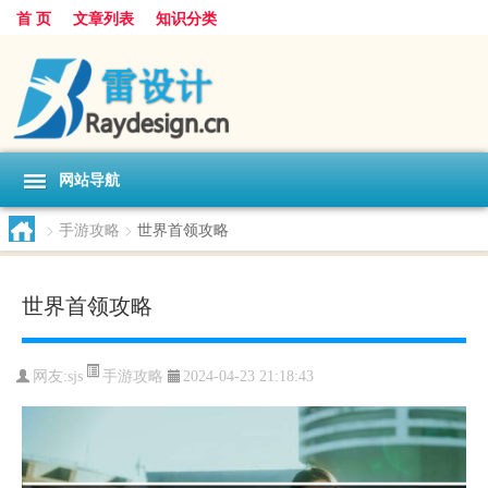
首 页
文章列表
知识分类
网站导航
>
手游攻略
>
世界首领攻略
世界首领攻略
手游攻略
网友:
sjs
2024-04-23 21:18:43