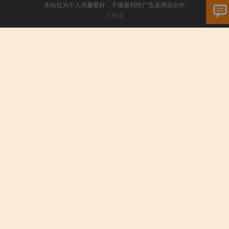
本站仅为个人兴趣爱好，不接盈利性广告及商业合作
小男孩