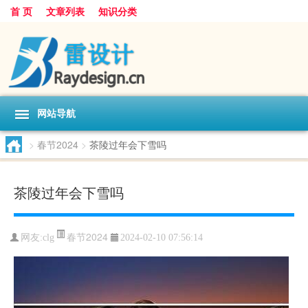
首 页
文章列表
知识分类
网站导航
>
春节2024
>
茶陵过年会下雪吗
茶陵过年会下雪吗
春节2024
网友:
clg
2024-02-10 07:56:14