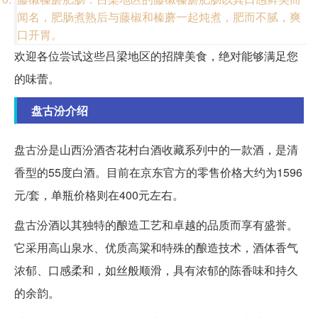
闻名，肥肠煮熟后与藤椒和榛蘑一起炖煮，肥而不腻，爽
口开胃。
欢迎各位尝试这些吕梁地区的招牌美食，绝对能够满足您
的味蕾。
盘古汾介绍
盘古汾是山西汾酒杏花村白酒收藏系列中的一款酒，是清
香型的55度白酒。目前在京东官方的零售价格大约为1596
元/套，单瓶价格则在400元左右。
盘古汾酒以其独特的酿造工艺和卓越的品质而享有盛誉。
它采用高山泉水、优质高粱和特殊的酿造技术，酒体香气
浓郁、口感柔和，如丝般顺滑，具有浓郁的陈香味和持久
的余韵。