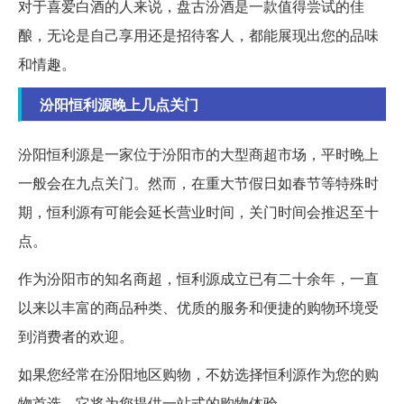
对于喜爱白酒的人来说，盘古汾酒是一款值得尝试的佳
酿，无论是自己享用还是招待客人，都能展现出您的品味
和情趣。
汾阳恒利源晚上几点关门
汾阳恒利源是一家位于汾阳市的大型商超市场，平时晚上
一般会在九点关门。然而，在重大节假日如春节等特殊时
期，恒利源有可能会延长营业时间，关门时间会推迟至十
点。
作为汾阳市的知名商超，恒利源成立已有二十余年，一直
以来以丰富的商品种类、优质的服务和便捷的购物环境受
到消费者的欢迎。
如果您经常在汾阳地区购物，不妨选择恒利源作为您的购
物首选，它将为您提供一站式的购物体验。