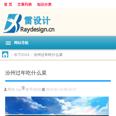
首 页
文章列表
知识分类
网站导航
>
春节2024
>
汾州过年吃什么菜
汾州过年吃什么菜
春节2024
网友:
fzg
2024-02-10 06:02:07