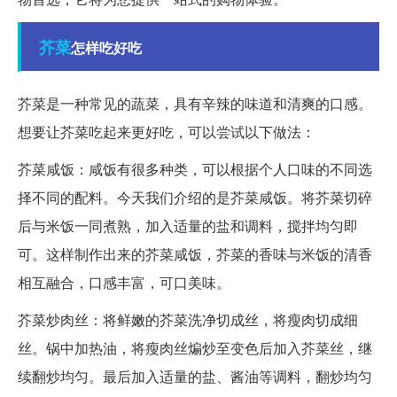
芥菜
怎样吃好吃
芥菜是一种常见的蔬菜，具有辛辣的味道和清爽的口感。
想要让芥菜吃起来更好吃，可以尝试以下做法：
芥菜咸饭：咸饭有很多种类，可以根据个人口味的不同选
择不同的配料。今天我们介绍的是芥菜咸饭。将芥菜切碎
后与米饭一同煮熟，加入适量的盐和调料，搅拌均匀即
可。这样制作出来的芥菜咸饭，芥菜的香味与米饭的清香
相互融合，口感丰富，可口美味。
芥菜炒肉丝：将鲜嫩的芥菜洗净切成丝，将瘦肉切成细
丝。锅中加热油，将瘦肉丝煸炒至变色后加入芥菜丝，继
续翻炒均匀。最后加入适量的盐、酱油等调料，翻炒均匀