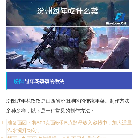
汾阳
过年花馍馍的做法
汾阳过年花馍馍是山西省汾阳地区的传统年菜。制作方法
多种多样，以下是一种常见的制作方法：
准备面团：将500克面粉和5克酵母放入容器中，加入适量
温水搅拌均匀。