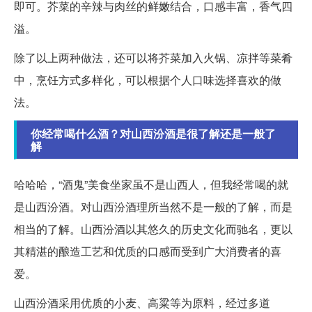
即可。芥菜的辛辣与肉丝的鲜嫩结合，口感丰富，香气四
溢。
除了以上两种做法，还可以将芥菜加入火锅、凉拌等菜肴
中，烹饪方式多样化，可以根据个人口味选择喜欢的做
法。
你经常喝什么酒？对山西汾酒是很了解还是一般了
解
哈哈哈，“酒鬼”美食坐家虽不是山西人，但我经常喝的就
是山西汾酒。对山西汾酒理所当然不是一般的了解，而是
相当的了解。山西汾酒以其悠久的历史文化而驰名，更以
其精湛的酿造工艺和优质的口感而受到广大消费者的喜
爱。
山西汾酒采用优质的小麦、高粱等为原料，经过多道