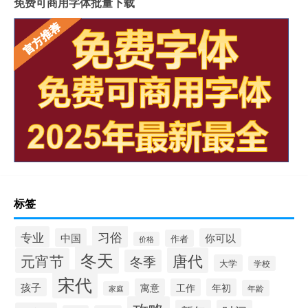
免费可商用字体批量下载
标签
习俗
专业
中国
你可以
作者
价格
冬天
唐代
元宵节
冬季
大学
学校
宋代
孩子
寓意
工作
年初
年龄
家庭