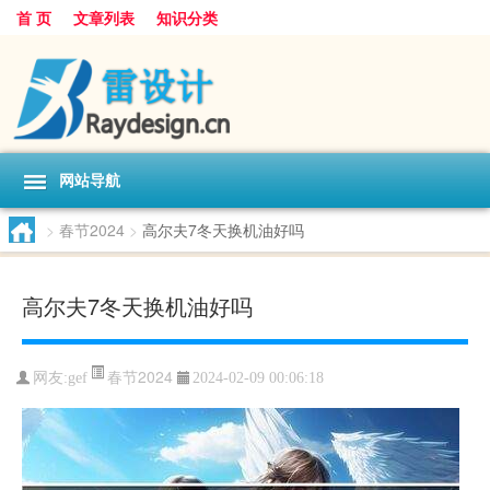
首 页
文章列表
知识分类
网站导航
>
春节2024
>
高尔夫7冬天换机油好吗
高尔夫7冬天换机油好吗
春节2024
网友:
gef
2024-02-09 00:06:18