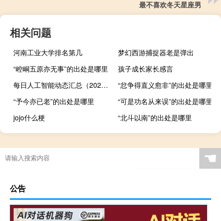
最不喜欢冬天星座男
相关问题
河南工业大学排名第几
梦幻西游捕捉器老是弹出
“崆峒五原亦无事”的出处是哪里
孩子成长家长感言
每日人工智能动态汇总（2023-08-09）
“忿争得直义愈非”的出处是哪里
“予今亦已老”的出处是哪里
“可是功名从来误”的出处是哪里
jojo什么梗
“北斗以南”的出处是哪里
☚
公告