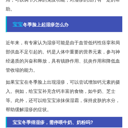
助。
宝宝
冬季脸上起湿疹怎么办
近年来，有专家认为湿疹可能是由于血管低钙性痉挛和局
部供血不足引起的。钙是人体中重要的营养元素，参与神
经递质的兴奋和释放，具有镇静作用、抗炎作用和降低血
管收缩的能力。
如果宝宝在冬季脸上出现湿疹，可以尝试增加钙元素的摄
入。例如，给宝宝补充含钙丰富的食物，如牛奶、芝士
等。此外，还可以给宝宝涂抹保湿霜，保持皮肤的水分，
帮助缓解湿疹的症状。
宝宝冬季得湿疹，需停喂牛奶、奶粉吗?