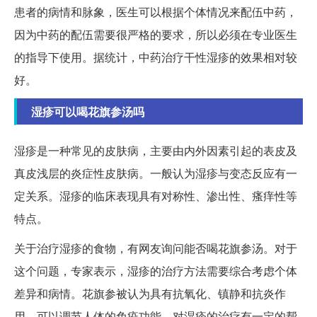
患者的病情和脉象，医生可以根据个体情况来配伍中药，
因为中药的配伍需要很严格的要求，所以必须在专业医生
的指导下使用。据统计，中药治疗干性湿疹的效果相对较
好。
湿疹可以喝花旗参汤吗
湿疹是一种常见的皮肤病，主要由内外因素引起的表皮及
真皮浅层的炎症性皮肤病。一般认为湿疹与变态反应有一
定关系。湿疹的临床表现具有对称性、渗出性、瘙痒性等
特点。
关于治疗湿疹的食物，有网友询问能否喝花旗参汤。对于
这个问题，专家表示，湿疹的治疗方法需要综合考虑个体
差异和病情。花旗参被认为具有抗氧化、镇静和抗炎作
用，可以调节人体的免疫功能，对湿疹的治疗有一定的帮