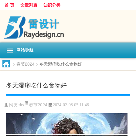
首 页
文章列表
知识分类
网站导航
>
春节2024
>
冬天湿疹吃什么食物好
冬天湿疹吃什么食物好
春节2024
网友:
dts
2024-02-08 05:11:48