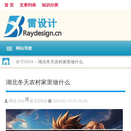
首 页
文章列表
知识分类
网站导航
>
春节2024
>
湖北冬天农村家里做什么
湖北冬天农村家里做什么
春节2024
网友:
hbd
2024-02-18 05:26:26