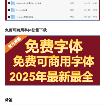
免费可商用字体批量下载
标签