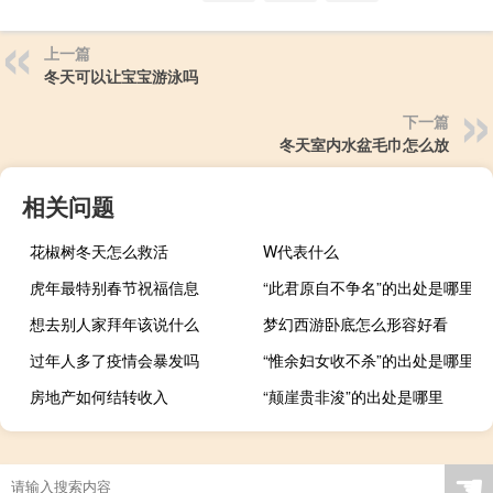
上一篇
冬天可以让宝宝游泳吗
下一篇
冬天室内水盆毛巾怎么放
相关问题
花椒树冬天怎么救活
W代表什么
虎年最特别春节祝福信息
“此君原自不争名”的出处是哪里
想去别人家拜年该说什么
梦幻西游卧底怎么形容好看
过年人多了疫情会暴发吗
“惟余妇女收不杀”的出处是哪里
房地产如何结转收入
“颠崖贵非浚”的出处是哪里
☚