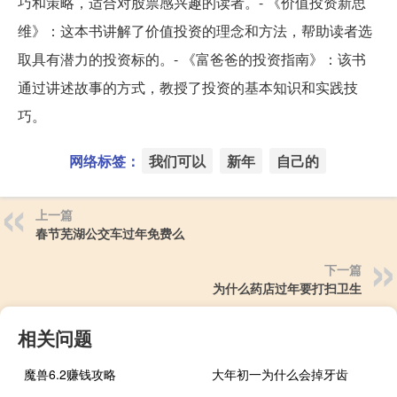
巧和策略，适合对股票感兴趣的读者。- 《价值投资新思
维》：这本书讲解了价值投资的理念和方法，帮助读者选
取具有潜力的投资标的。- 《富爸爸的投资指南》：该书
通过讲述故事的方式，教授了投资的基本知识和实践技
巧。
网络标签：
我们可以
新年
自己的
上一篇
春节芜湖公交车过年免费么
下一篇
为什么药店过年要打扫卫生
相关问题
魔兽6.2赚钱攻略
大年初一为什么会掉牙齿