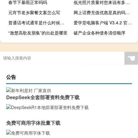
春节下暴雨正常吗吗
低光照片质量对您来说有多重要
元宵节老乡聚餐文案怎么写
网上话费充值优惠是真的吗（网上话费充值）
普通话考试通常是什么时候进行
爱学堂电脑客户端 V3.4.2 官方PC版（爱学堂电脑客户端 V3.4.2 官方PC版功能简介）
“激楚高歌友朋集”的出处是哪里
破产企业各种债务清偿顺序
☚
公告
DeepSeek全套部署资料免费下载
免费可商用字体批量下载