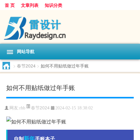
首 页
文章列表
知识分类
网站导航
>
春节2024
>
如何不用贴纸做过年手账
如何不用贴纸做过年手账
春节2024
网友:
rhb
2024-02-15 18:38:02
新年
自制
手账本子